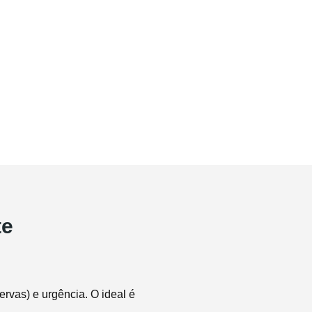
te
rvas) e urgência. O ideal é