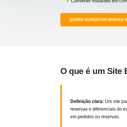
✔
Converter visitantes em clie
QUERO AUMENTAR MINHAS 
O que é um Site 
Definição clara:
Um site par
reservas e diferenciais do e
em pedidos ou reservas.