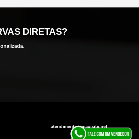
VAS DIRETAS?
sonalizada
.
atendimento@maxisite.net