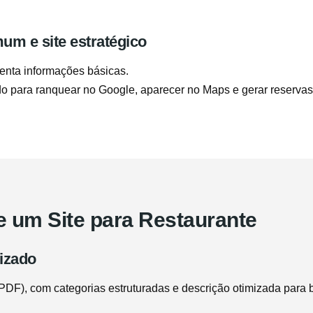
mum e site estratégico
nta informações básicas.
o para ranquear no Google, aparecer no Maps e gerar reservas
de um Site para Restaurante
mizado
F), com categorias estruturadas e descrição otimizada para b