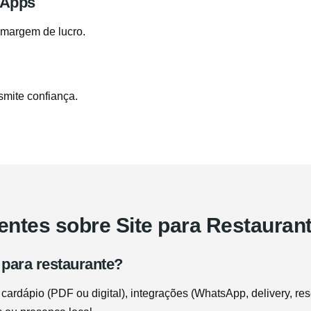
 Apps
 margem de lucro.
nsmite confiança.
ntes sobre Site para Restauran
 para restaurante?
rdápio (PDF ou digital), integrações (WhatsApp, delivery, rese