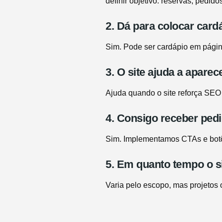
definir objetivo: reservas, pedido
2. Dá para colocar card
Sim. Pode ser cardápio em págin
3. O site ajuda a apare
Ajuda quando o site reforça SEO 
4. Consigo receber pe
Sim. Implementamos CTAs e botõ
5. Em quanto tempo o si
Varia pelo escopo, mas projetos