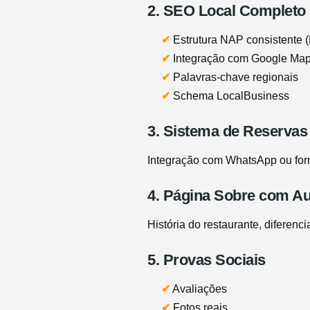
2. SEO Local Completo
✔
Estrutura NAP consistente 
✔
Integração com Google Ma
✔
Palavras-chave regionais
✔
Schema LocalBusiness
3. Sistema de Reservas
Integração com WhatsApp ou formu
4. Página Sobre com Au
História do restaurante, diferenci
5. Provas Sociais
✔
Avaliações
✔
Fotos reais