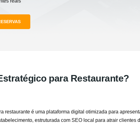
ntes reais
RESERVAS
Estratégico para Restaurante?
a restaurante é uma plataforma digital otimizada para apresenta
stabelecimento, estruturada com SEO local para atrair clientes d