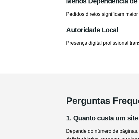
Menos Dependência de
Pedidos diretos significam maior
Autoridade Local
Presença digital profissional tra
Perguntas Freque
1. Quanto custa um site
Depende do número de páginas, ca