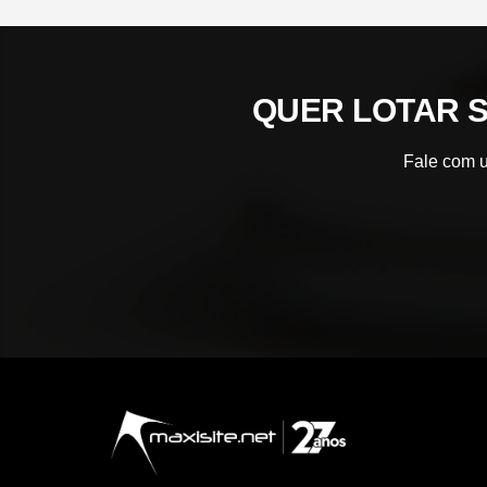
QUER LOTAR 
Fale com u