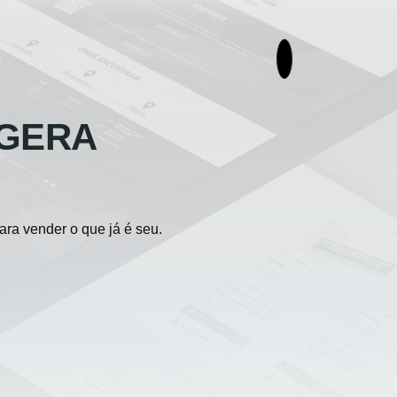
 GERA
ra vender o que já é seu.