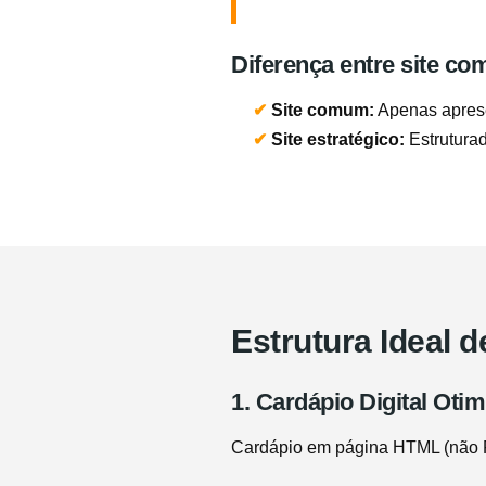
Diferença entre site co
✔
Site comum:
Apenas aprese
✔
Site estratégico:
Estruturad
Estrutura Ideal 
1. Cardápio Digital Oti
Cardápio em página HTML (não PD