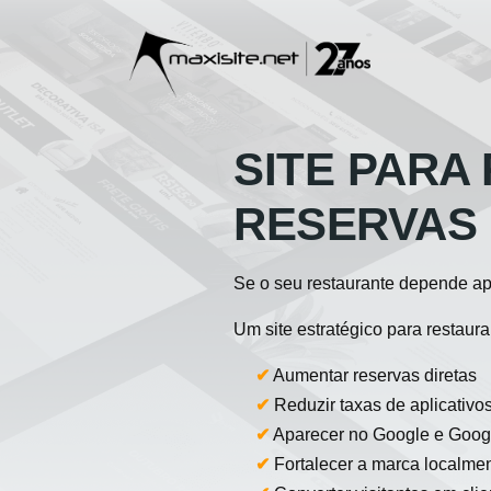
SITE PARA
RESERVAS 
Se o seu restaurante depende ape
Um site estratégico para restaura
✔
Aumentar reservas diretas
✔
Reduzir taxas de aplicativo
✔
Aparecer no Google e Goog
✔
Fortalecer a marca localme