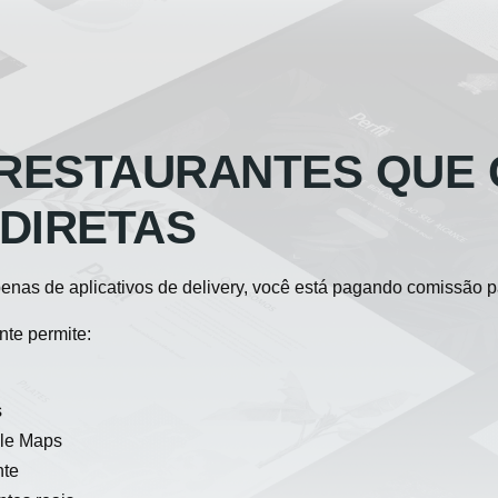
 RESTAURANTES QUE
DIRETAS
nas de aplicativos de delivery, você está pagando comissão pa
nte permite:
s
le Maps
nte