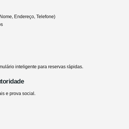
(Nome, Endereço, Telefone)
ps
lário inteligente para reservas rápidas.
toridade
ais e prova social.