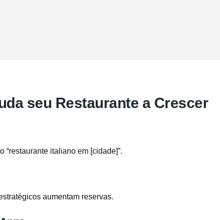
uda seu Restaurante a Crescer
restaurante italiano em [cidade]”.
estratégicos aumentam reservas.